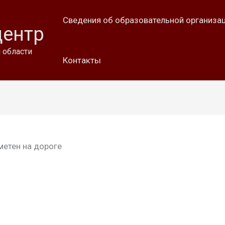
Сведения об образовательной организа
центр
 области
Контакты
метен на дороге