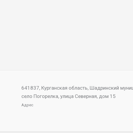
641837, Курганская область, Шадринский муни
село Погорелка, улица Северная, дом 15
Адрес