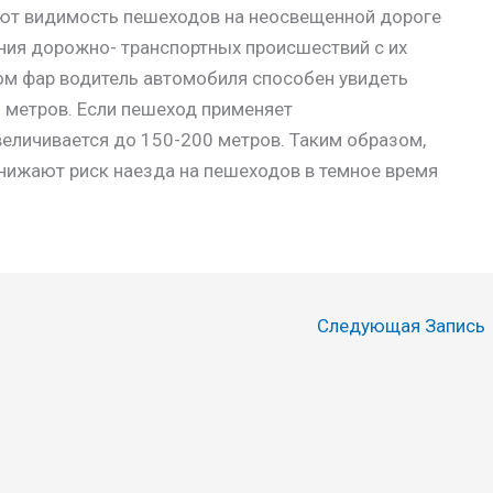
т видимость пешеходов на неосвещенной дороге
ния дорожно- транспортных происшествий с их
ом фар водитель автомобиля способен увидеть
0 метров. Если пешеход применяет
величивается до 150-200 метров. Таким образом,
нижают риск наезда на пешеходов в темное время
Следующая Запись