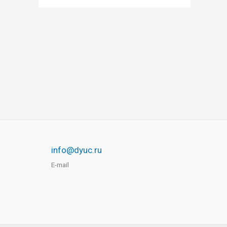
info@dyuc.ru
E-mail