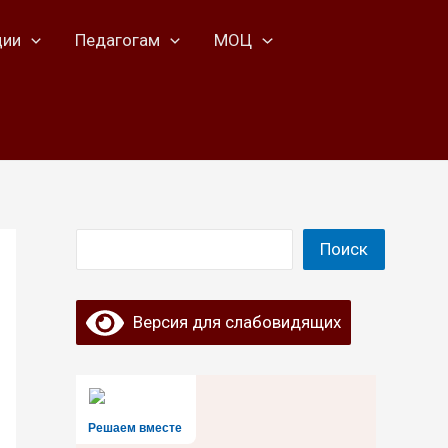
ции
Педагогам
МОЦ
Поиск
Поиск
Версия для слабовидящих
Решаем вместе