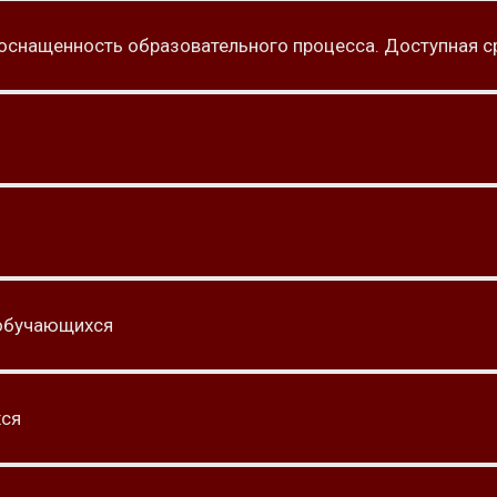
 оснащенность образовательного процесса. Доступная с
 обучающихся
хся