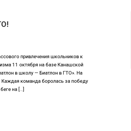
ТО!
ассового привлечения школьников к
изма 11 октября на базе Канашской
тлон в школу — Биатлон в ГТО». На
. Каждая команда боролась за победу
беге на […]