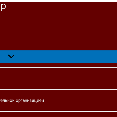
тр
тельной организацией