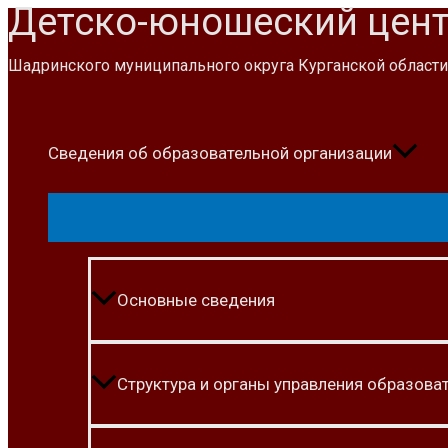
Детско-юношеский цен
Перейти
к
Шадринского муниципального округа Курганской области
содержимому
Сведения об образовательной организации
Основные сведения
Структура и органы управления образова