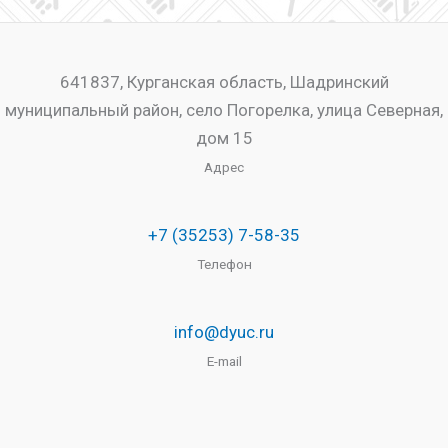
641837, Курганская область, Шадринский
муниципальный район, село Погорелка, улица Северная,
дом 15
Адрес
+7 (35253) 7-58-35
Телефон
info@dyuc.ru
E-mail