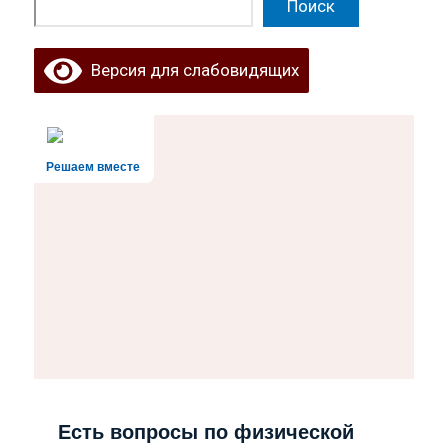
Поиск
Поиск
Версия для слабовидящих
Решаем вместе
Есть вопросы по физической