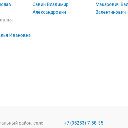
ислав
Савин Владимир
Макаревич Ва
Александрович
Валентинович
алья Ивановна
пальный район, село
+7 (35253) 7-58-35