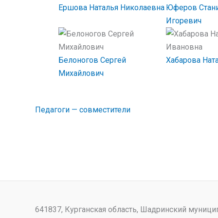
Ершова Наталья Николаевна
Юферов Стан
Игоревич
Белоногов Сергей
Хабарова Нат
Михайлович
Педагоги — совместители
641837, Курганская область, Шадринский муници