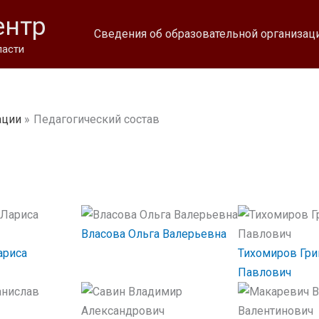
ентр
Сведения об образовательной организац
ласти
ации
Педагогический состав
Власова Ольга Валерьевна
ариса
Тихомиров Гри
Павлович