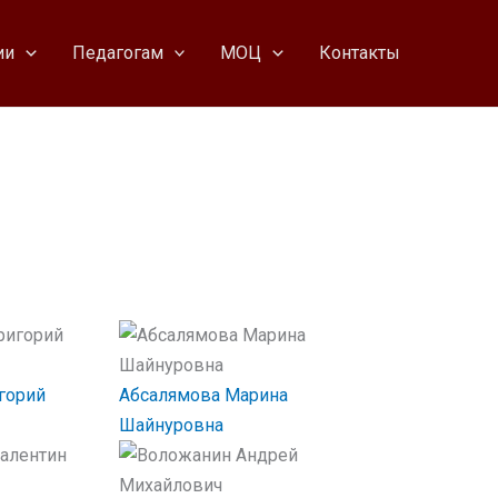
ии
Педагогам
МОЦ
Контакты
горий
Абсалямова Марина
Шайнуровна